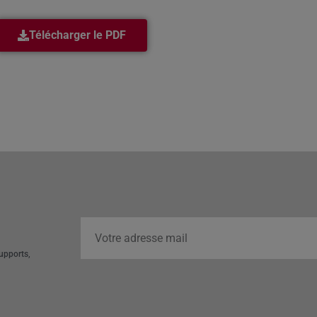
Télécharger le PDF
upports,