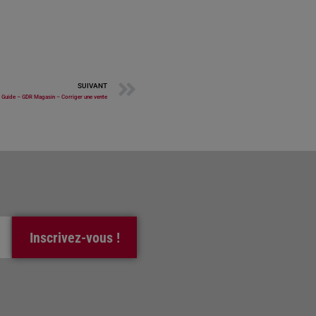
SUIVANT
Guide – GDR Magasin – Corriger une vente
Inscrivez-vous !