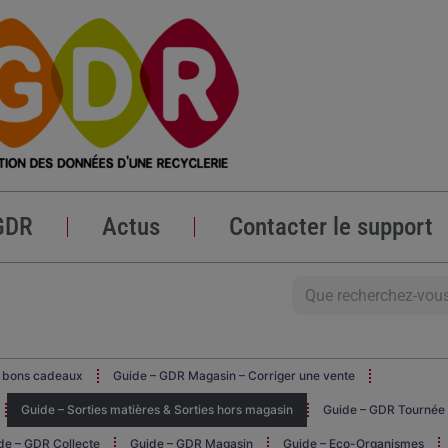
GDR
Actus
Contacter le support
s bons cadeaux
Guide – GDR Magasin – Corriger une vente
Guide – Sorties matières & Sorties hors magasin
Guide – GDR Tournée
de – GDR Collecte
Guide – GDR Magasin
Guide – Eco-Organismes