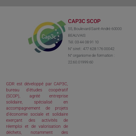
CAP3C SCOP
55, Boulevard Saint-André 60000
BEAUVAIS
Tél. 03 44 08 91 10
N° siret : 477 628 176 00042
N° organisme de formation :
22.60.01999.60
GDR est développé par CAP3C,
bureau d’études coopératif
(SCOP), agréé entreprise
solidaire, spécialisé en
accompagnement de projets
d’économie sociale et solidaire
exerçant des activités de
réemploi et de valorisation de
déchets, notamment des